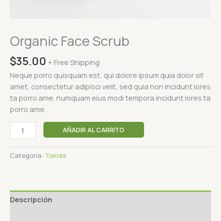
Organic Face Scrub
$
35.00
+ Free Shipping
Neque porro quisquam est, qui dolore ipsum quia dolor sit
amet, consectetur adipisci velit, sed quia non incidunt lores
ta porro ame. numquam eius modi tempora incidunt lores ta
porro ame.
AÑADIR AL CARRITO
Categoría:
Tienda
Descripción
Valoraciones (0)