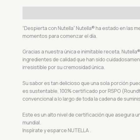
Descripción
Valoraciones (0)
“Despierta con Nutella” Nutella® ha estado en las
momentos para comenzar el día.
Gracias a nuestra única e inimitable receta, Nutell
ingredientes de calidad que han sido cuidadosamen
irresistible por su cremosidad única.
Su sabor es tan delicioso que una sola porción pued
es sustentable, 100% certificado por RSPO (Roundt
convencional a lo largo de toda la cadena de sumini
Este es un alto nivel de certificación que asegura u
mundial.
Inspírate y esparce NUTELLA .