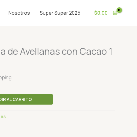
Nosotros
Super Super 2025
$
0.00
a de Avellanas con Cacao 1
ipping
DIR AL CARRITO
les