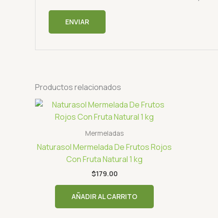
Productos relacionados
Mermeladas
Naturasol Mermelada De Frutos Rojos
Con Fruta Natural 1 kg
$
179.00
AÑADIR AL CARRITO