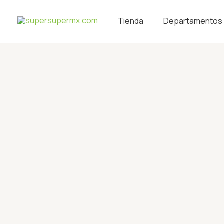
Ir
al
Tienda
Departamentos
contenido