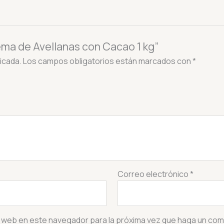
rema de Avellanas con Cacao 1 kg”
icada.
Los campos obligatorios están marcados con
*
Correo electrónico
*
o web en este navegador para la próxima vez que haga un com